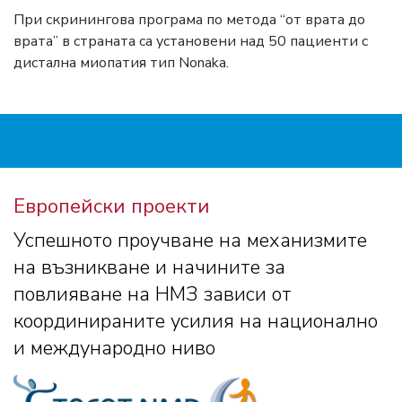
При скринингова програма по метода “от врата до
врата” в страната са установени над 50 пациенти с
дистална миопатия тип Nonaka.
Европейски проекти
Успешното проучване на механизмите
на възникване и начините за
повлияване на НМЗ зависи от
координираните усилия на национално
и международно ниво