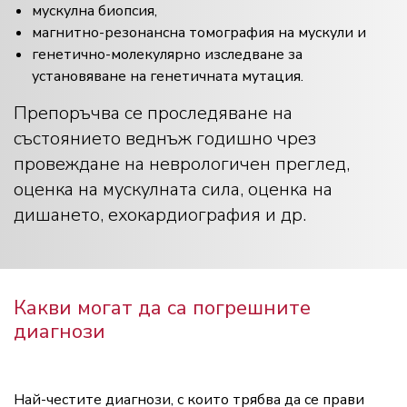
мускулна биопсия,
магнитно-резонансна томография на мускули и
генетично-молекулярно изследване за
установяване на генетичната мутация.
Препоръчва се проследяване на
състоянието веднъж годишно чрез
провеждане на неврологичен преглед,
оценка на мускулната сила, оценка на
дишането, ехокардиография и др.
Какви могат да са погрешните
диагнози
Най-честите диагнози, с които трябва да се прави