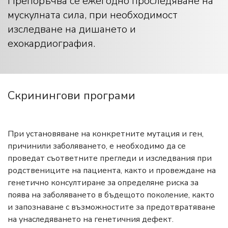
Препоръчва се ежегодно проследяване на
мускулната сила, при необходимост
изследване на дишането и
ехокардиография.
Скринингови програми
При установяване на конкретните мутация и ген,
причинили заболяването, е необходимо да се
проведат съответните прегледи и изследвания при
родствениците на пациента, както и провеждане на
генетично консултиране за определяне риска за
поява на заболяването в бъдещото поколение, както
и запознаване с възможностите за предотвратяване
на унаследяването на генетичния дефект.