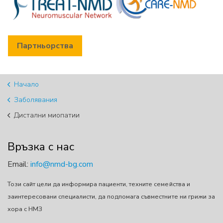
Партньорства
Начало
Заболявания
Дистални миопатии
Връзка с нас
Email:
info@nmd-bg.com
Този сайт цели да информира пациенти, техните семейства и
заинтересовани специалисти, да подпомага съвместните ни грижи за
хора с НМЗ