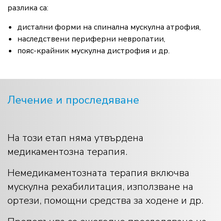
разлика са:
дистални форми на спинална мускулна атрофия,
наследствени периферни невропатии,
пояс-крайник мускулна дистрофия и др.
Лечение и проследяване
На този етап няма утвърдена
медикаментозна терапия.
Немедикаментозната терапия включва
мускулна рехабилитация, използване на
ортези, помощни средства за ходене и др.