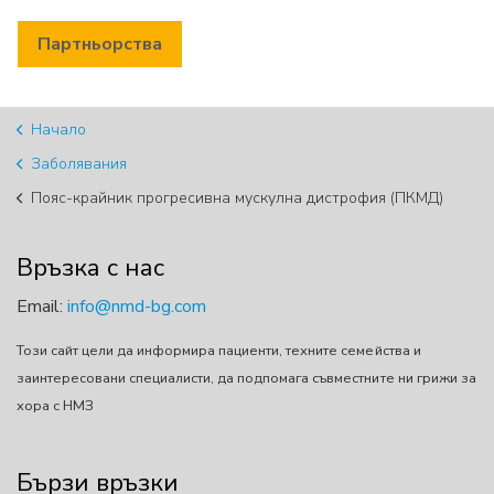
Партньорства
Начало
Заболявания
Пояс-крайник прогресивна мускулна дистрофия (ПКМД)
Връзка с нас
Email:
info@nmd-bg.com
Този сайт цели да информира пациенти, техните семейства и
заинтересовани специалисти, да подпомага съвместните ни грижи за
хора с НМЗ
Бързи връзки