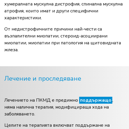
хумералната мускулна дистрофия, спинална мускулна
атрофия, които имат и други специфични
характеристики.
От недистрофичните причини най-чести са
възпалителни миопатии, стероид-асоциирани
миопатии, миопатии при патология на щитовидната
жлеза.
Лечение и проследяване
Лечението на ПКМД е предимно
поддържащо
,
няма налична терапия, модифицираща хода на
заболяването.
Целите на терапията включват поддържане на