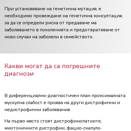
При установяване на генетична мутация, е
необходимо провеждане на генетична консултация,
за да се определи риска от предаване ма
заболяването в поколенията и предотвратяване от
нови случаи на заболели в семейството.
Какви могат да са погрешните
диагнози
В диференциално-диагностичен план проксималната
мускулна слабост е проява на други дистрофични и
недистрофични заболявания.
На първо място стоят дистрофинопатиите,
миотоничните дистрофии, фацио-скапуло-